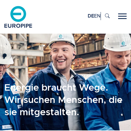
DE
EN
Energie braucht Wege.
Wir suchen Menschen, die
sie mitgestalten.