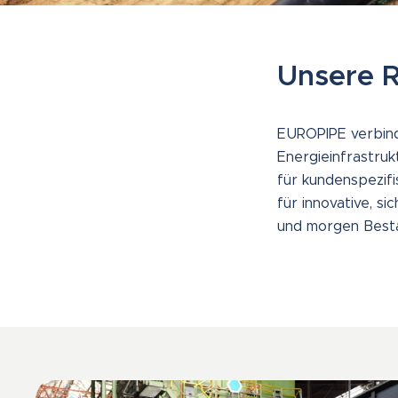
Unsere R
EUROPIPE verbind
Energieinfrastruk
für kundenspezifi
für innovative, s
und morgen Best