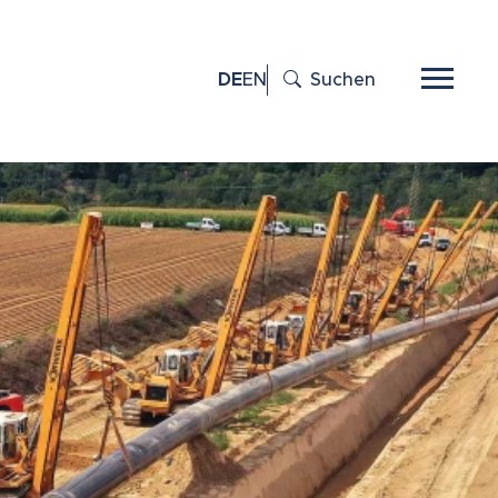
DE
EN
Suchen