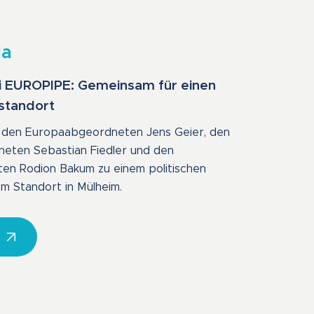
ia
bei EUROPIPE: Gemeinsam für einen
estandort
den Europaabgeordneten Jens Geier, den
eten Sebastian Fiedler und den
n Rodion Bakum zu einem politischen
m Standort in Mülheim.