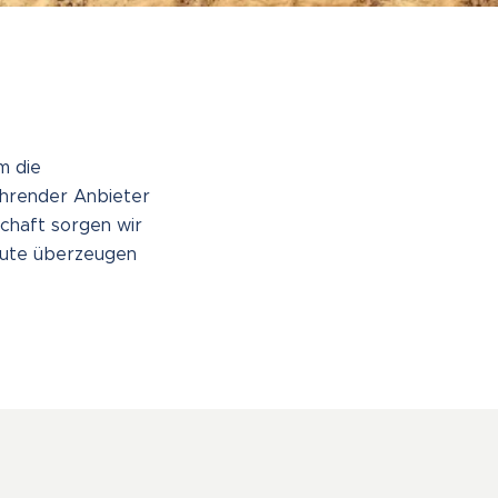
m die
führender Anbieter
schaft sorgen wir
heute überzeugen