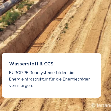
Wasserstoff & CCS
EUROPIPE Rohrsysteme bilden die
Energieinfrastruktur für die Energieträger
von morgen.