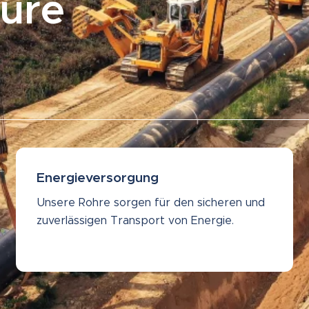
ture
Energieversorgung
Unsere Rohre sorgen für den sicheren und
zuverlässigen Transport von Energie.