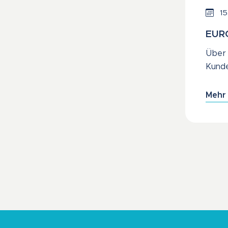
15
EURO
Über 
Kunde
Mehr