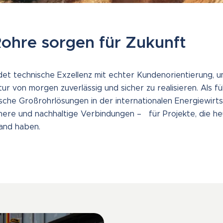
ohre sorgen für Zukunft
et technische Exzellenz mit echter Kundenorientierung, u
tur von morgen zuverlässig und sicher zu realisieren. Als 
sche Großrohrlösungen in der internationalen Energiewirt
ichere und nachhaltige Verbindungen – für Projekte, die 
and haben.