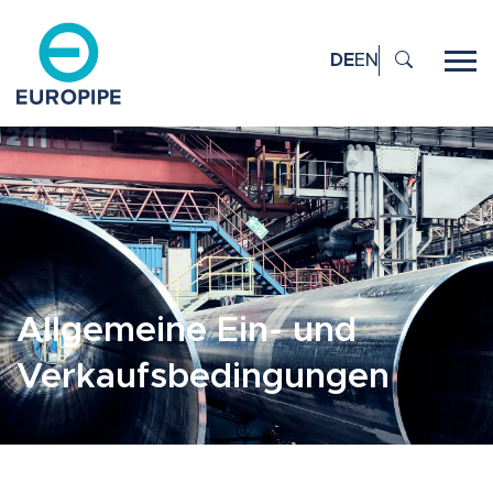
DE
EN
Allgemeine Ein- und
Verkaufsbedingungen