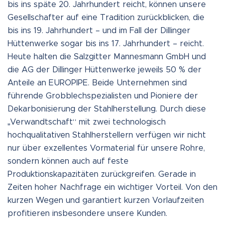
bis ins späte 20. Jahrhundert reicht, können unsere
Gesellschafter auf eine Tradition zurückblicken, die
bis ins 19. Jahrhundert – und im Fall der Dillinger
Hüttenwerke sogar bis ins 17. Jahrhundert – reicht.
Heute halten die Salzgitter Mannesmann GmbH und
die AG der Dillinger Hüttenwerke jeweils 50 % der
Anteile an EUROPIPE. Beide Unternehmen sind
führende Grobblechspezialisten und Pioniere der
Dekarbonisierung der Stahlherstellung. Durch diese
„Verwandtschaft“ mit zwei technologisch
hochqualitativen Stahlherstellern verfügen wir nicht
nur über exzellentes Vormaterial für unsere Rohre,
sondern können auch auf feste
Produktionskapazitäten zurückgreifen. Gerade in
Zeiten hoher Nachfrage ein wichtiger Vorteil. Von den
kurzen Wegen und garantiert kurzen Vorlaufzeiten
profitieren insbesondere unsere Kunden.