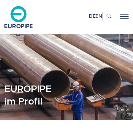
DE
EN
EUROPIPE
im Profil