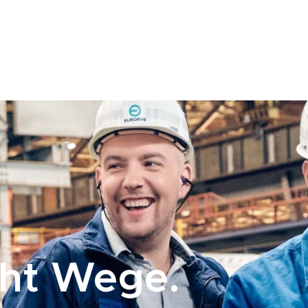
cht Wege.