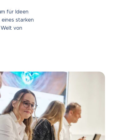
um für Ideen
l eines starken
 Welt von