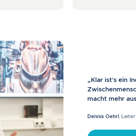
„Klar ist’s ein
Zwischenmensch
macht mehr aus,
Dennis Oehrl
, Leit