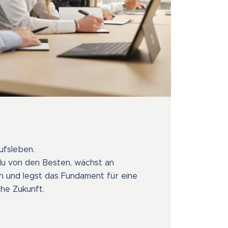
ufsleben.
du von den Besten, wächst an
und legst das Fundament für eine
che Zukunft.