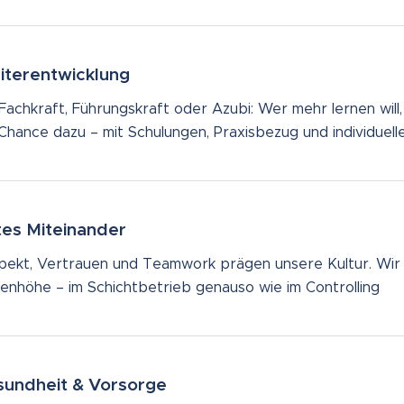
terentwicklung
Fachkraft, Führungskraft oder Azubi: Wer mehr lernen will
 Chance dazu – mit Schulungen, Praxisbezug und individuell
es Miteinander
pekt, Vertrauen und Teamwork prägen unsere Kultur. Wir 
enhöhe – im Schichtbetrieb genauso wie im Controlling
undheit & Vorsorge