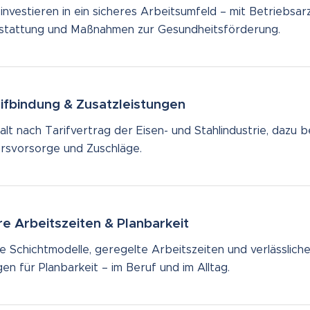
investieren in ein sicheres Arbeitsumfeld – mit Betriebsa
stattung und Maßnahmen zur Gesundheitsförderung.
ifbindung & Zusatzleistungen
lt nach Tarifvertrag der Eisen- und Stahlindustrie, dazu b
ersvorsorge und Zuschläge.
re Arbeitszeiten & Planbarkeit
re Schichtmodelle, geregelte Arbeitszeiten und verlässlich
en für Planbarkeit – im Beruf und im Alltag.