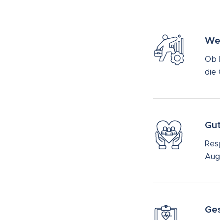
Wei
Ob 
die
Gut
Res
Aug
Ges