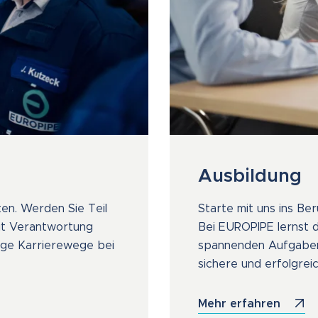
Ausbildung
ten. Werden Sie Teil
Starte mit uns ins Ber
mit Verantwortung
Bei EUROPIPE lernst 
tige Karrierewege bei
spannenden Aufgaben 
sichere und erfolgrei
Mehr erfahren