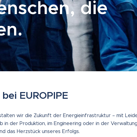
enschen, die
en.
n bei EUROPIPE
alten wir die Zukunft der Energieinfrastruktur – mit Leide
 in der Produktion, im Engineering oder in der Verwaltun
nd das Herzstück unseres Erfolgs.