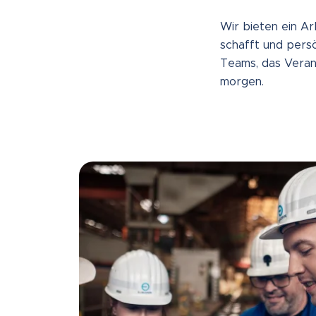
Wir bieten ein Ar
schafft und persö
Teams, das Verant
morgen.