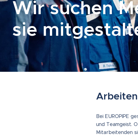
Wir suchen M
sie mitgestalt
Arbeite
Bei EUROPIPE gest
und Teamgeist. Ob
Mitarbeitenden si