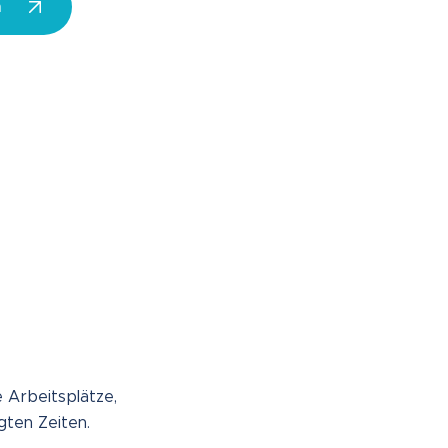
n
 Arbeitsplätze,
gten Zeiten.