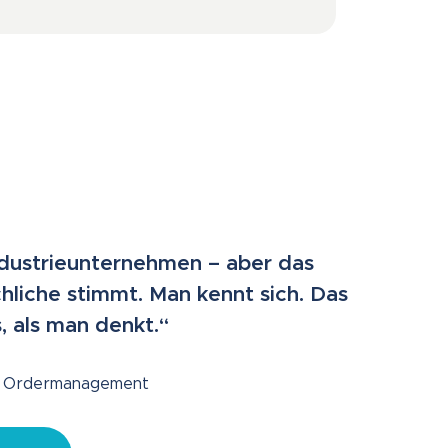
 Industrieunternehmen – aber das
liche stimmt. Man kennt sich. Das
 als man denkt.“
er Ordermanagement