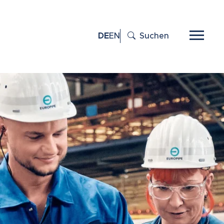
DE
EN
Suchen