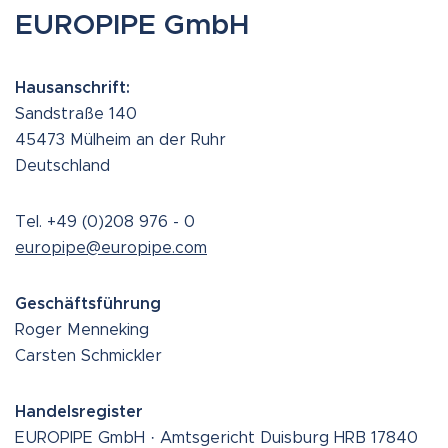
EUROPIPE GmbH
Hausanschrift:
Sandstraße 140
45473 Mülheim an der Ruhr
Deutschland
Tel. +49 (0)208 976 - 0
europipe@europipe.com
Geschäftsführung
Roger Menneking
Carsten Schmickler
Handelsregister
EUROPIPE GmbH · Amtsgericht Duisburg HRB 17840