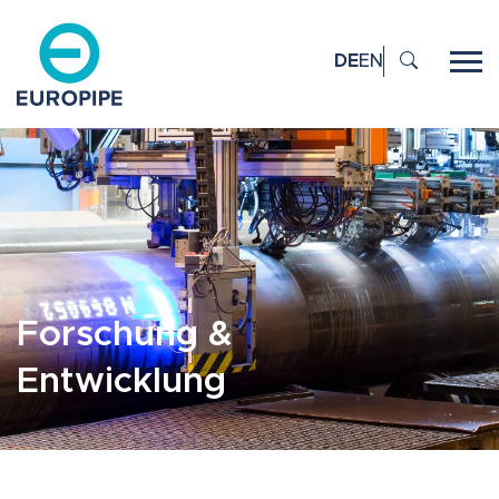
DE
EN
Forschung &
Entwicklung