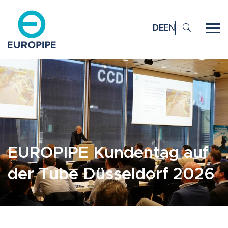
DE
EN
EUROPIPE Kundentag auf
der Tube Düsseldorf 2026