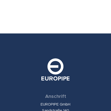
Anschrift
EUROPIPE GmbH
Sandstraße 140