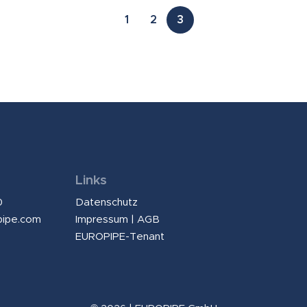
1
2
3
Links
0
Datenschutz
pipe.com
Impressum
|
AGB
EUROPIPE-Tenant