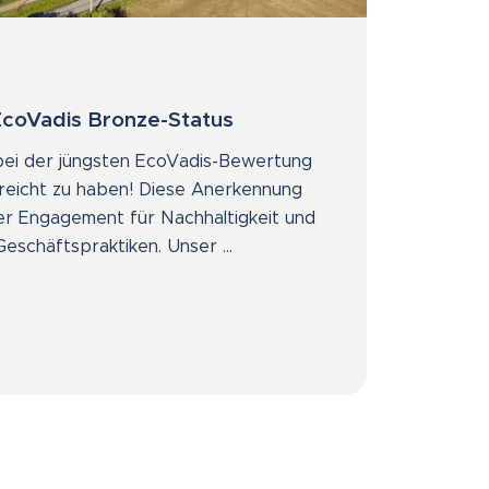
EcoVadis Bronze-Status
 bei der jüngsten EcoVadis-Bewertung
reicht zu haben! Diese Anerkennung
ser Engagement für Nachhaltigkeit und
eschäftspraktiken. Unser ...