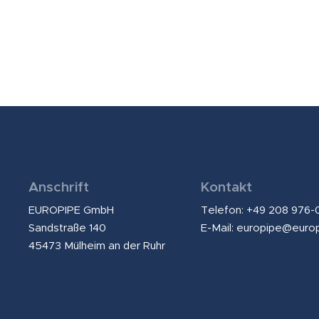
Anschrift
Kontakt
EUROPIPE GmbH
Telefon: +49 208 976-
Sandstraße 140
E-Mail:
europipe@euro
45473 Mülheim an der Ruhr