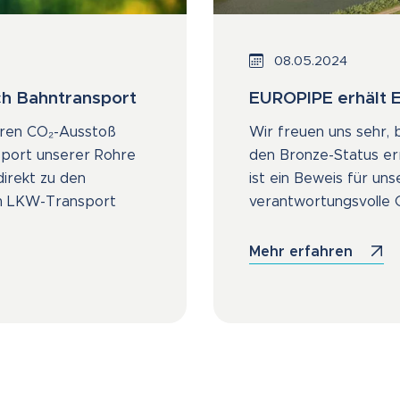
08.05.2024
h Bahntransport
EUROPIPE erhält 
seren CO₂-Ausstoß
Wir freuen uns sehr,
sport unserer Rohre
den Bronze-Status er
irekt zu den
ist ein Beweis für un
um LKW-Transport
verantwortungsvolle G
Mehr erfahren