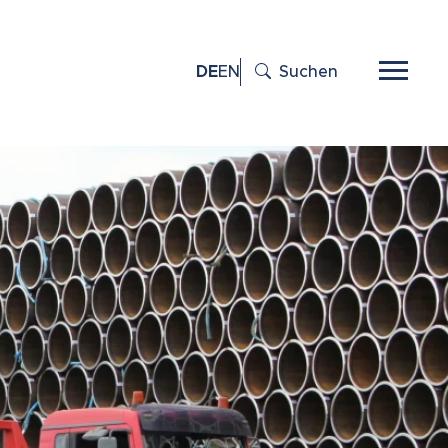
DE
EN
Suchen