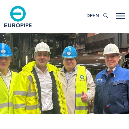
DE
EN