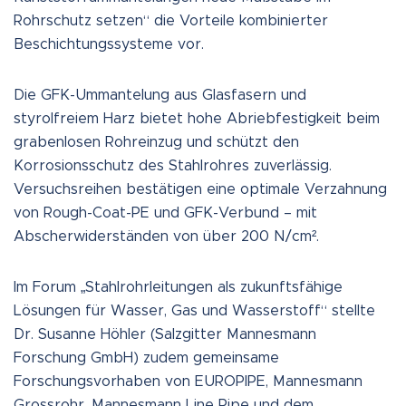
Rohrschutz setzen“ die Vorteile kombinierter
Beschichtungssysteme vor.
Die GFK-Ummantelung aus Glasfasern und
styrolfreiem Harz bietet hohe Abriebfestigkeit beim
grabenlosen Rohreinzug und schützt den
Korrosionsschutz des Stahlrohres zuverlässig.
Versuchsreihen bestätigen eine optimale Verzahnung
von Rough-Coat-PE und GFK-Verbund – mit
Abscherwiderständen von über 200 N/cm².
Im Forum „Stahlrohrleitungen als zukunftsfähige
Lösungen für Wasser, Gas und Wasserstoff“ stellte
Dr. Susanne Höhler (Salzgitter Mannesmann
Forschung GmbH) zudem gemeinsame
Forschungsvorhaben von EUROPIPE, Mannesmann
Grossrohr, Mannesmann Line Pipe und dem