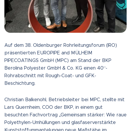
Auf dem 38. Oldenburger Rohrleitungsforum (IRO)
präsentierten EUROPIPE and MÜLHEIM
PIPECOATINGS GmbH (MPC) am Stand der BKP
Berolina Polyester GmbH & Co. KG einen 40“-
Rohrabschnitt mit Rough-Coat- und GFK-
Beschichtung.
Christian Balkenohl, Betriebsleiter bei MPC, stellte mit
Lars Quernheim, COO der BKP, in einem gut
besuchten Fachvortrag „Gemeinsam stärker: Wie raue
Polyethylen-Umhüllungen und glasfaserverstärkte
Kunststoffummantelungen neue Maßstäbe im