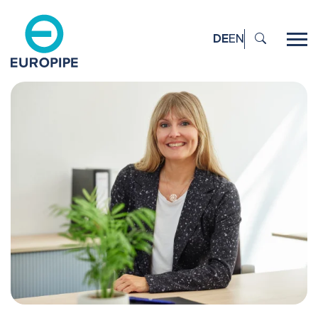
DE
EN